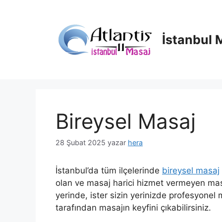
İçeriğe
atla
İstanbul 
Bireysel Masaj
28 Şubat 2025
yazar
hera
İstanbul’da tüm ilçelerinde
bireysel masaj
olan ve masaj harici hizmet vermeyen masaj 
yerinde, ister sizin yerinizde profesyonel 
tarafından masajın keyfini çıkabilirsiniz.