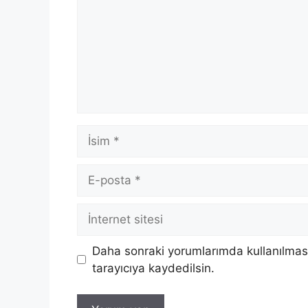
İsim
E-
posta
İnternet
sitesi
Daha sonraki yorumlarımda kullanılması
tarayıcıya kaydedilsin.