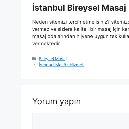
İstanbul Bireysel Masaj
Neden sitemizi tercih etmelisiniz? sitemi
vermez ve sizlere kaliteli bir masaj için ke
masaj odalarından hijyene uygun tek kullan
vermektedir.
Kategoriler
Bireysel Masaj
İstanbul Masöz Hizmeti
Yorum yapın
Yorum