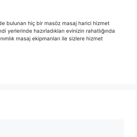
zde bulunan hiç bir masöz masaj harici hizmet
ndi yerlerinde hazırladıkları evinizin rahatlığında
ımlık masaj ekipmanları ile sizlere hizmet