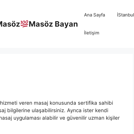
Ana Sayfa
İStanbu
Masöz
Masöz Bayan
İletişim
hizmeti veren masaj konusunda sertifika sahibi
bilgilerine ulaşabilirsiniz. Ayrıca ister kendi
masaj uygulaması alabilir ve güvenilir uzman kişiler